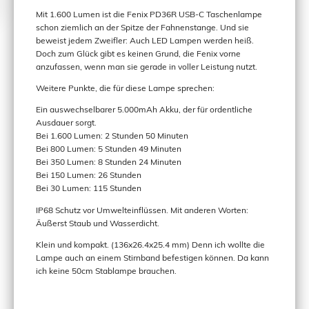
Mit 1.600 Lumen ist die Fenix PD36R USB-C Taschenlampe
schon ziemlich an der Spitze der Fahnenstange. Und sie
beweist jedem Zweifler: Auch LED Lampen werden heiß.
Doch zum Glück gibt es keinen Grund, die Fenix vorne
anzufassen, wenn man sie gerade in voller Leistung nutzt.
Weitere Punkte, die für diese Lampe sprechen:
Ein auswechselbarer 5.000mAh Akku, der für ordentliche
Ausdauer sorgt.
Bei 1.600 Lumen: 2 Stunden 50 Minuten
Bei 800 Lumen: 5 Stunden 49 Minuten
Bei 350 Lumen: 8 Stunden 24 Minuten
Bei 150 Lumen: 26 Stunden
Bei 30 Lumen: 115 Stunden
IP68 Schutz vor Umwelteinflüssen. Mit anderen Worten:
Äußerst Staub und Wasserdicht.
Klein und kompakt. (136x26.4x25.4 mm) Denn ich wollte die
Lampe auch an einem Stirnband befestigen können. Da kann
ich keine 50cm Stablampe brauchen.