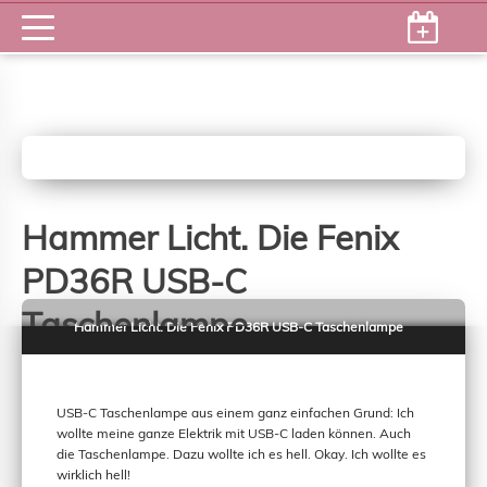
Hammer Licht. Die Fenix
PD36R USB-C
Taschenlampe
Hammer Licht. Die Fenix PD36R USB-C Taschenlampe
Elektrische Geräte
Fenix PD36R USB-C Taschenlampe mit 5000mAh Akku, 1600 Lumen und
USB-C Taschenlampe aus einem ganz einfachen Grund: Ich
bis zu 283 Meter Reichweite. Kompakt, Stabil, bringt wirklich Licht ins
wollte meine ganze Elektrik mit USB-C laden können. Auch
Dunkel!
die Taschenlampe. Dazu wollte ich es hell. Okay. Ich wollte es
wirklich hell!