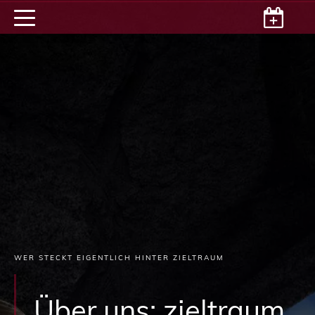
WER STECKT EIGENTLICH HINTER ZIELTRAUM
Über uns: zieltraum