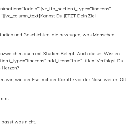
nimation="fadeIn"][vc_tta_section i_type="linecons"
"][vc_column_text]Kannst Du JETZT Dein Ziel
h Studien und Geschichten, die bezeugen, was Menschen
e inzwischen auch mit Studien Belegt. Auch dieses Wissen
ction i_type="linecons" add_icon="true" title="Verfolgst Du
n Herzen?
n wir, wie der Esel mit der Karotte vor der Nase weiter. Oft
ommt.
 passt was nicht.