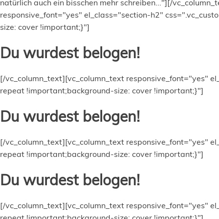
natürlich auch ein bisschen mehr schreiben..."][/vc_colu
responsive_font="yes" el_class="section-h2" css=".vc_cu
size: cover !important;}"]
Du wurdest belogen!
[/vc_column_text][vc_column_text responsive_font="yes" e
repeat !important;background-size: cover !important;}"]
Du wurdest belogen!
[/vc_column_text][vc_column_text responsive_font="yes" e
repeat !important;background-size: cover !important;}"]
Du wurdest belogen!
[/vc_column_text][vc_column_text responsive_font="yes" e
repeat !important;background-size: cover !important;}"]