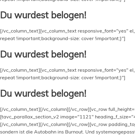
Du wurdest belogen!
[/vc_column_text][vc_column_text responsive_font="yes" e
repeat !important;background-size: cover !important;}"]
Du wurdest belogen!
[/vc_column_text][vc_column_text responsive_font="yes" e
repeat !important;background-size: cover !important;}"]
Du wurdest belogen!
[/vc_column_text][/vc_column][/vc_row][vc_row full_heigh
[tavc_parallax_section_v2 image="1121" heading_f_size="
[/vc_column_text][/vc_column][/vc_row][vc_row padding_top
sondern ist die Autobahn ins Burnout. Und systemangepasst 