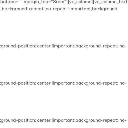
ng_bottom="" margin_top="8rem"][vc_column][vc_column_text
t;background-repeat: no-repeat !important;background-
round-position: center !important;background-repeat: no-
round-position: center !important;background-repeat: no-
round-position: center !important;background-repeat: no-