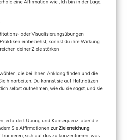
rhole eine Affirmation wie „Ich bin in der Lage,
.
tations- oder Visualisierungsübungen
Praktiken einbeziehst, kannst du ihre Wirkung
eichen deiner Ziele stärken
n wählen, die bei Ihnen Anklang finden und die
 Sie hinarbeiten. Du kannst sie auf Haftnotizen
 dich selbst aufnehmen, wie du sie sagst, und sie
eren, erfordert Übung und Konsequenz, aber die
ndem Sie Affirmationen zur
Zielerreichung
trainieren, sich auf das zu konzentrieren, was