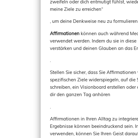
zweifeln oder dich entmutigt fühlst, wiede
meine Ziele zu erreichen“
, um deine Denkweise neu zu formulieren
Affirmationen
können auch während Medi
verwendet werden. Indem du sie in diese 
verstärken und deinen Glauben an das Err
.
Stellen Sie sicher, dass Sie Affirmatione
spezifischen Ziele widerspiegeln, auf die
schreiben, ein Visionboard erstellen oder
dir den ganzen Tag anhören
.
Affirmationen in Ihren Alltag zu integri
Ergebnisse können beeindruckend sein. I
verwenden, können Sie Ihren Geist darauf 