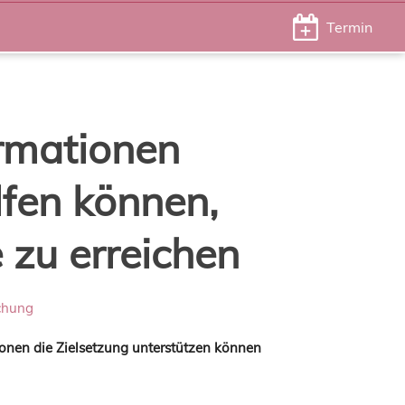
Termin
rmationen
lfen können,
e zu erreichen
ichung
ionen die Zielsetzung unterstützen können