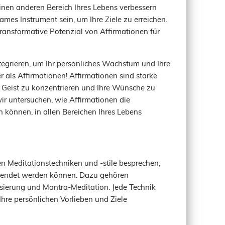
inen anderen Bereich Ihres Lebens verbessern
mes Instrument sein, um Ihre Ziele zu erreichen.
ransformative Potenzial von Affirmationen für
ntegrieren, um Ihr persönliches Wachstum und Ihre
r als Affirmationen! Affirmationen sind starke
n Geist zu konzentrieren und Ihre Wünsche zu
wir untersuchen, wie Affirmationen die
n können, in allen Bereichen Ihres Lebens
n Meditationstechniken und -stile besprechen,
rwendet werden können. Dazu gehören
isierung und Mantra-Meditation. Jede Technik
 Ihre persönlichen Vorlieben und Ziele