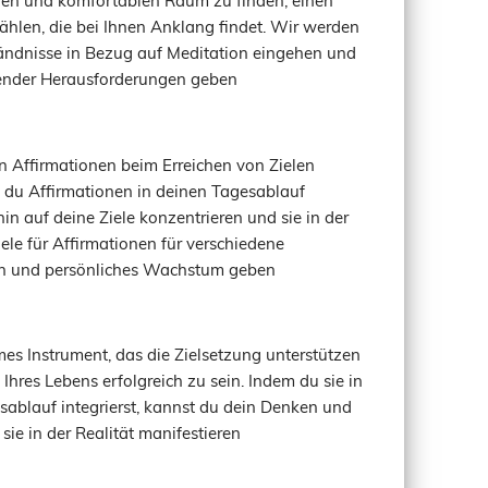
ählen, die bei Ihnen Anklang findet. Wir werden
ndnisse in Bezug auf Meditation eingehen und
tender Herausforderungen geben
n Affirmationen beim Erreichen von Zielen
m du Affirmationen in deinen Tagesablauf
hin auf deine Ziele konzentrieren und sie in der
ele für Affirmationen für verschiedene
en und persönliches Wachstum geben
es Instrument, das die Zielsetzung unterstützen
Ihres Lebens erfolgreich zu sein. Indem du sie in
sablauf integrierst, kannst du dein Denken und
ie in der Realität manifestieren