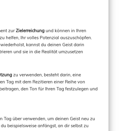
ment zur
Zielerreichung
und können in Ihren
zu helfen, Ihr volles Potenzial auszuschöpfen.
 wiederholst, kannst du deinen Geist darin
trieren und sie in die Realität umzusetzen
etzung
zu verwenden, besteht darin, eine
hren Tag mit dem Rezitieren einer Reihe von
eitragen, den Ton für Ihren Tag festzulegen und
n Tag über verwenden, um deinen Geist neu zu
du beispielsweise anfängst, an dir selbst zu