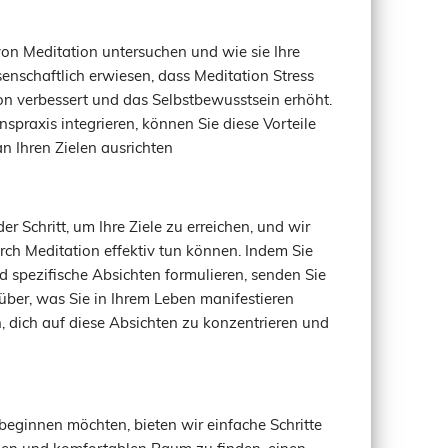
 von Meditation untersuchen und wie sie Ihre
senschaftlich erwiesen, dass Meditation Stress
on verbessert und das Selbstbewusstsein erhöht.
nspraxis integrieren, können Sie diese Vorteile
n Ihren Zielen ausrichten
r Schritt, um Ihre Ziele zu erreichen, und wir
rch Meditation effektiv tun können. Indem Sie
d spezifische Absichten formulieren, senden Sie
über, was Sie in Ihrem Leben manifestieren
, dich auf diese Absichten zu konzentrieren und
 beginnen möchten, bieten wir einfache Schritte
igen und komfortablen Raum zu finden, einen