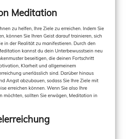
ion Meditation
nen zu helfen, Ihre Ziele zu erreichen. Indem Sie
n, können Sie Ihren Geist darauf trainieren, sich
e in der Realität zu manifestieren. Durch den
Meditation kannst du dein Unterbewusstsein neu
enmuster beseitigen, die deinen Fortschritt
tivation, Klarheit und allgemeinem
lerreichung unerlässlich sind. Darüber hinaus
nd Angst abzubauen, sodass Sie Ihre Ziele mit
ise erreichen können. Wenn Sie also Ihre
n möchten, sollten Sie erwägen, Meditation in
elerreichung