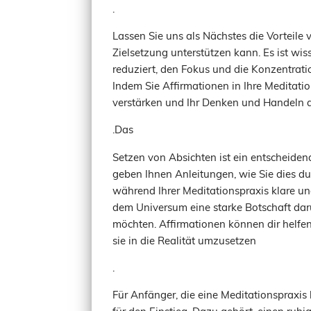
.
Lassen Sie uns als Nächstes die Vorteile
Zielsetzung unterstützen kann. Es ist wis
reduziert, den Fokus und die Konzentrati
Indem Sie Affirmationen in Ihre Meditatio
verstärken und Ihr Denken und Handeln a
.Das
Setzen von Absichten ist ein entscheidende
geben Ihnen Anleitungen, wie Sie dies du
während Ihrer Meditationspraxis klare un
dem Universum eine starke Botschaft dar
möchten. Affirmationen können dir helfen
sie in die Realität umzusetzen
.
Für Anfänger, die eine Meditationspraxis
für den Einstieg. Dazu gehört, einen ruh