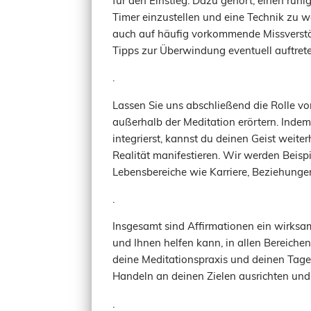
Timer einzustellen und eine Technik zu w
auch auf häufig vorkommende Missverstä
Tipps zur Überwindung eventuell auftre
.
Lassen Sie uns abschließend die Rolle vo
außerhalb der Meditation erörtern. Inde
integrierst, kannst du deinen Geist weiter
Realität manifestieren. Wir werden Beispi
Lebensbereiche wie Karriere, Beziehung
.
Insgesamt sind Affirmationen ein wirksam
und Ihnen helfen kann, in allen Bereichen 
deine Meditationspraxis und deinen Tage
Handeln an deinen Zielen ausrichten und s
.